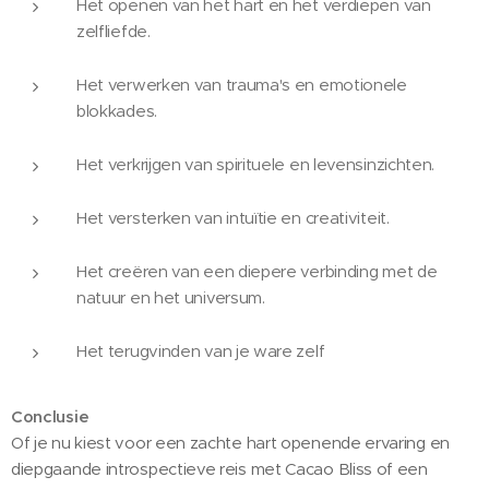
Het openen van het hart en het verdiepen van
zelfliefde.
Het verwerken van trauma's en emotionele
blokkades.
Het verkrijgen van spirituele en levensinzichten.
Het versterken van intuïtie en creativiteit.
Het creëren van een diepere verbinding met de
natuur en het universum.
Het terugvinden van je ware zelf
Conclusie
Of je nu kiest voor een zachte hart openende ervaring en
diepgaande introspectieve reis met Cacao Bliss of een