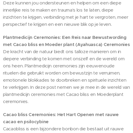
Deze kunnen jou ondersteunen en helpen om een diepe
innerlijke reis te maken en trauma's los te laten, diepe
inzichten te krijgen, verbinding met je hart te vergroten, meer
perspectief te krijgen en een nieuwe blik op je leven.
Plantmedicijn Ceremonies: Een Reis naar Bewustwording
met Cacao bliss en Moeder plant (Ayahuasca) Ceremonies
De kracht van de natuur biedt ons talloze manieren om in
diepere verbinding te komen met onszelf en de wereld om
ons heen. Plantmedicijn ceremonies zijn eeuwenoude
rituelen die gebruikt worden om bewustzijn te verruimen,
emotionele blokkades te doorbreken en spirituele inzichten
te verkrijgen. In deze post nemen we je mee in de wereld van
plantmedicijn ceremonies met Cacao bliss en Moederplant
ceremonies.
Cacao bliss Ceremonies: Het Hart Openen met rauwe
cacao en psilocybine
Cacaobliss is een bijzondere bonbon die bestaat uit rauwe