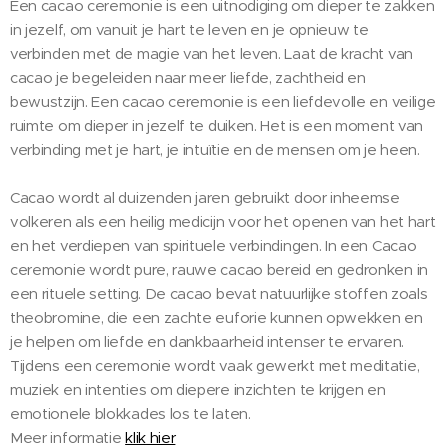
Een cacao ceremonie is een uitnodiging om dieper te zakken
in jezelf, om vanuit je hart te leven en je opnieuw te
verbinden met de magie van het leven. Laat de kracht van
cacao je begeleiden naar meer liefde, zachtheid en
bewustzijn. Een cacao ceremonie is een liefdevolle en veilige
ruimte om dieper in jezelf te duiken. Het is een moment van
verbinding met je hart, je intuïtie en de mensen om je heen.
Cacao wordt al duizenden jaren gebruikt door inheemse
volkeren als een heilig medicijn voor het openen van het hart
en het verdiepen van spirituele verbindingen. In een Cacao
ceremonie wordt pure, rauwe cacao bereid en gedronken in
een rituele setting. De cacao bevat natuurlijke stoffen zoals
theobromine, die een zachte euforie kunnen opwekken en
je helpen om liefde en dankbaarheid intenser te ervaren.
Tijdens een ceremonie wordt vaak gewerkt met meditatie,
muziek en intenties om diepere inzichten te krijgen en
emotionele blokkades los te laten.
Meer informatie
klik hier