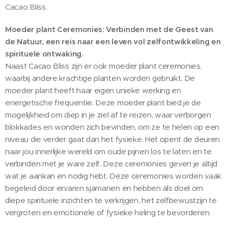
Cacao Bliss.
Moeder plant Ceremonies: Verbinden met de Geest van
de Natuur, een reis naar een leven vol zelfontwikkeling en
spirituele ontwaking.
Naast Cacao Bliss zijn er ook moeder plant ceremonies,
waarbij andere krachtige planten worden gebruikt. De
moeder plant heeft haar eigen unieke werking en
energetische frequentie. Deze moeder plant bied je de
mogelijkheid om diep in je ziel af te reizen, waar verborgen
blokkades en wonden zich bevinden, om ze te helen op een
niveau die verder gaat dan het fysieke. Het opent de deuren
naar jou innerlijke wereld om oude pijnen los te laten en te
verbinden met je ware zelf. Deze ceremonies geven je altijd
wat je aankan en nodig hebt. Deze ceremonies worden vaak
begeleid door ervaren sjamanen en hebben als doel om
diepe spirituele inzichten te verkrijgen, het zelfbewustzijn te
vergroten en emotionele of fysieke heling te bevorderen.