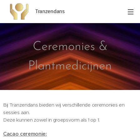
Tranzendans
Ceremonies &
Plantmedicijnen
Bij Tranzendans bieden wij verschillende ceremonies en
sessies aan.
Deze kunnen zowel in groepsvorm als 1 op 1.
Cacao ceremonie: