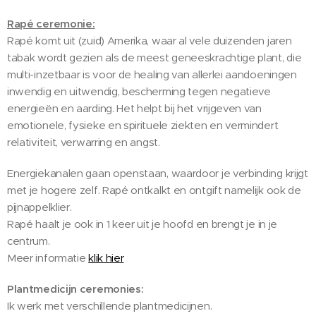
Rapé ceremonie:
Rapé komt uit (zuid) Amerika, waar al vele duizenden jaren
tabak wordt gezien als de meest geneeskrachtige plant, die
multi-inzetbaar is voor de healing van allerlei aandoeningen
inwendig en uitwendig, bescherming tegen negatieve
energieën en aarding. Het helpt bij het vrijgeven van
emotionele, fysieke en spirituele ziekten en vermindert
relativiteit, verwarring en angst.
Energiekanalen gaan openstaan, waardoor je verbinding krijgt
met je hogere zelf. Rapé ontkalkt en ontgift namelijk ook de
pijnappelklier.
Rapé haalt je ook in 1 keer uit je hoofd en brengt je in je
centrum.
Meer informatie
klik hier
Plantmedicijn ceremonies:
Ik werk met verschillende plantmedicijnen.