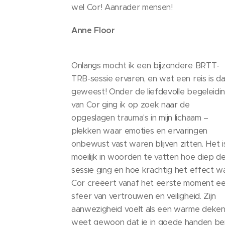
wel Cor! Aanrader mensen!
Anne Floor
Onlangs mocht ik een bijzondere BRTT-
TRB-sessie ervaren, en wat een reis is da
geweest! Onder de liefdevolle begeleidi
van Cor ging ik op zoek naar de
opgeslagen trauma's in mijn lichaam –
plekken waar emoties en ervaringen
onbewust vast waren blijven zitten. Het i
moeilijk in woorden te vatten hoe diep d
sessie ging en hoe krachtig het effect wa
Cor creëert vanaf het eerste moment e
sfeer van vertrouwen en veiligheid. Zijn
aanwezigheid voelt als een warme deken;
weet gewoon dat je in goede handen be