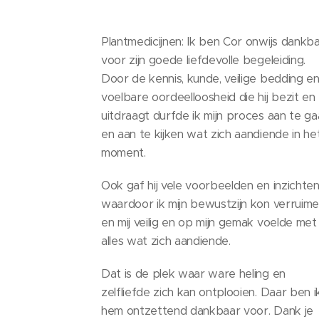
Plantmedicijnen: Ik ben Cor onwijs dankb
voor zijn goede liefdevolle begeleiding.
Door de kennis, kunde, veilige bedding e
voelbare oordeelloosheid die hij bezit en
uitdraagt durfde ik mijn proces aan te ga
en aan te kijken wat zich aandiende in he
moment.
Ook gaf hij vele voorbeelden en inzichte
waardoor ik mijn bewustzijn kon verruim
en mij veilig en op mijn gemak voelde met
alles wat zich aandiende.
Dat is de plek waar ware heling en
zelfliefde zich kan ontplooien. Daar ben i
hem ontzettend dankbaar voor. Dank je