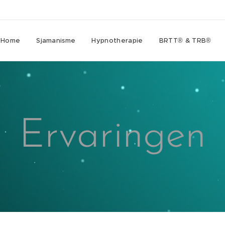
Home
Sjamanisme
Hypnotherapie
BRTT® & TRB®
Ervaringen