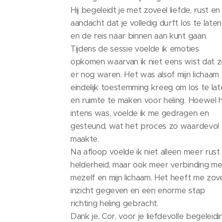
Hij begeleidt je met zoveel liefde, rust en
aandacht dat je volledig durft los te laten
en de reis naar binnen aan kunt gaan.
Tijdens de sessie voelde ik emoties
opkomen waarvan ik niet eens wist dat 
er nog waren. Het was alsof mijn lichaam
eindelijk toestemming kreeg om los te lat
en ruimte te maken voor heling. Hoewel 
intens was, voelde ik me gedragen en
gesteund, wat het proces zo waardevol
maakte.
Na afloop voelde ik niet alleen meer rust
helderheid, maar ook meer verbinding me
mezelf en mijn lichaam. Het heeft me zov
inzicht gegeven en een enorme stap
richting heling gebracht.
Dank je, Cor, voor je liefdevolle begeleidi