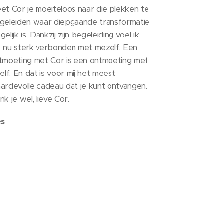
et Cor je moeiteloos naar die plekken te
geleiden waar diepgaande transformatie
elijk is. Dankzij zijn begeleiding voel ik
 nu sterk verbonden met mezelf. Een
tmoeting met Cor is een ontmoeting met
zelf. En dat is voor mij het meest
ardevolle cadeau dat je kunt ontvangen.
nk je wel, lieve Cor.
es