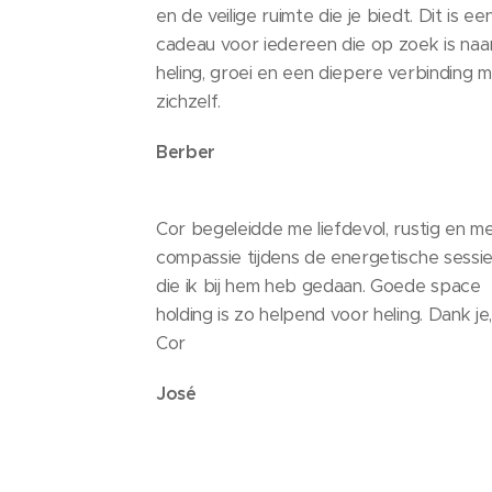
en de veilige ruimte die je biedt. Dit is ee
cadeau voor iedereen die op zoek is naa
heling, groei en een diepere verbinding 
zichzelf.
Berber
Cor begeleidde me liefdevol, rustig en m
compassie tijdens de energetische sessi
die ik bij hem heb gedaan. Goede space
holding is zo helpend voor heling. Dank je,
Cor
José