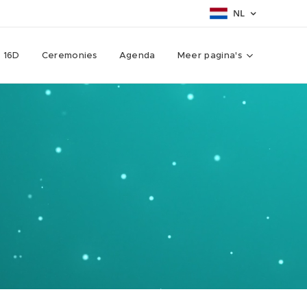
NL
16D
Ceremonies
Agenda
Meer pagina's