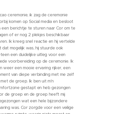
cao ceremonie, ik zag de ceremonie
orbij komen op Social media en besloot
 een berichtje te sturen naar Cor om te
agen of er nog 2 plekjes beschikbaar
ren. Ik kreeg snel reactie en hij vertelde
t dat mogelijk was, hij stuurde ook
teen een duidelijke uitleg voor een
ede voorbereiding op de ceremonie. Ik
n weer een mooie ervaring rijker, een
ment van diepe verbinding met me zelf
 met de groep. Ik ben uit m'n
mfortzone gestapt en heb gezongen
or de groep en de groep heeft mij
egezongen wat een hele bijzondere
varing was. Cor zorgde voor een veilige