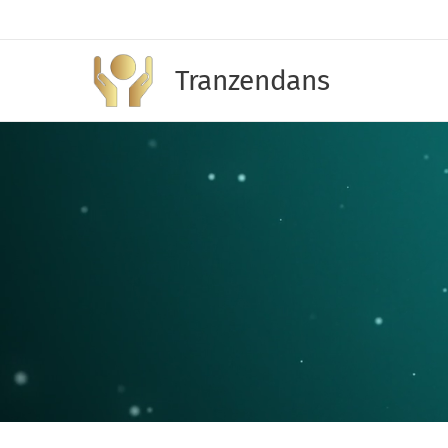
Tranzendans