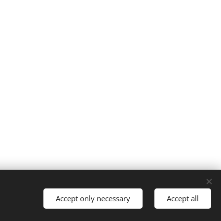
Talen
Accept only necessary
Accept all
English
Nederlands